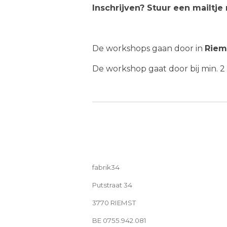
Inschrijven? Stuur een mailtje
De workshops gaan door in
Riem
De workshop gaat door bij min. 
fabrik34
Putstraat 34
3770 RIEMST
BE 0755.942.081