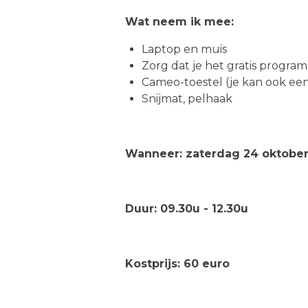
Wat neem ik mee:
Laptop en muis
Zorg dat je het gratis progra
Cameo-toestel (je kan ook een t
Snijmat, pelhaak
Wanneer: zaterdag 24 oktobe
Duur: 09.30u - 12.30u
Kostprijs: 60 euro