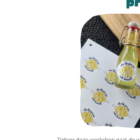
Tijdens deze workshop gaat de wo