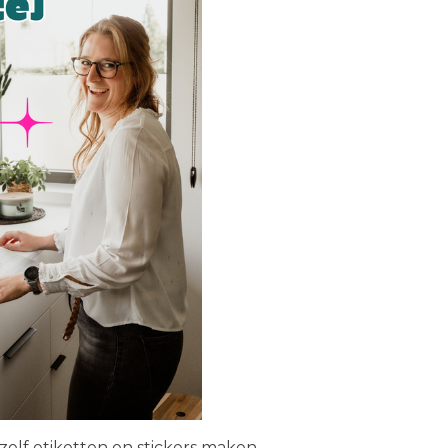
zelf etiketten en stickers maken