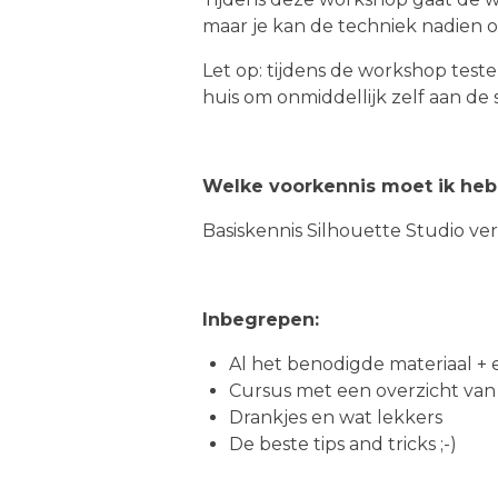
maar je kan de techniek nadien oo
Let op: tijdens de workshop test
huis om onmiddellijk zelf aan de 
Welke voorkennis moet ik he
Basiskennis Silhouette Studio vere
Inbegrepen:
Al het benodigde materiaal + 
Cursus met een overzicht va
Drankjes en wat lekkers
De beste tips and tricks ;-)