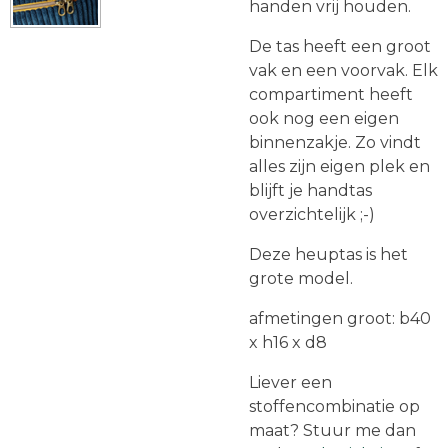
handen vrij houden.
De tas heeft een groot
vak en een voorvak. Elk
compartiment heeft
ook nog een eigen
binnenzakje. Zo vindt
alles zijn eigen plek en
blijft je handtas
overzichtelijk ;-)
Deze heuptas is het
grote model.
afmetingen groot: b40
x h16 x d8
Liever een
stoffencombinatie op
maat? Stuur me dan