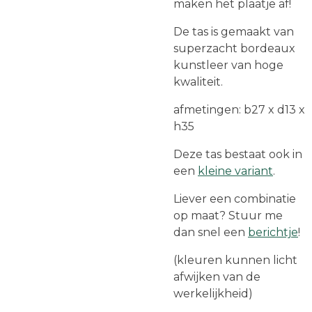
maken het plaatje af!
De tas is gemaakt van
superzacht bordeaux
kunstleer van hoge
kwaliteit.
afmetingen: b27 x d13 x
h35
Deze tas bestaat ook in
een
kleine variant
.
Liever een combinatie
op maat? Stuur me
dan snel een
berichtje
!
(kleuren kunnen licht
afwijken van de
werkelijkheid)