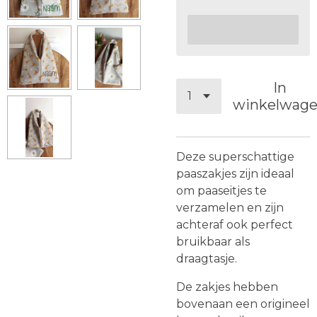
In
winkelwag
Deze superschattige
paaszakjes zijn ideaal
om paaseitjes te
verzamelen en zijn
achteraf ook perfect
bruikbaar als
draagtasje.
De zakjes hebben
bovenaan een origineel